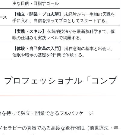
主な目的・目指すゴール
【独立・開業・プロ志望】
未経験から一生物の天職を
ース
手に入れ、自信を持ってプロとしてスタートする。
【実践・スキル】
伝統的技法から最新脳科学まで、催
眠の仕組みを実践レベルで網羅する。
【体験・自己変革の入門】
潜在意識の基本と出会い、
催眠や暗示の基礎を2日間で体験する。
気】プロフェッショナル「コンプ
信を持って独立・開業できるフルパッケージ
プノセラピーの真髄である高度な退行催眠（前世療法・年