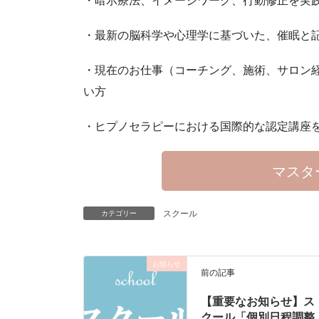
・最新の脳科学や心理学に基づいた、催眠と
・現在のお仕事（コーチング、施術、サロン
い方
・ヒプノセラピーにおける国際的な認定講座
マスタ
スクール
カテゴリー
お知らせ
前の記事
【重要なお知らせ】ス
クール「個別日程調整