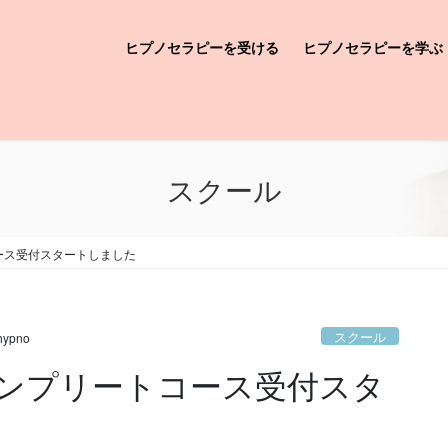
ヒプノセラピーを受ける
ヒプノセラピーを学ぶ
お客様からのご感想
スクール
ース受付スタートしました
スクール
hypno
ンプリートコース受付スタ