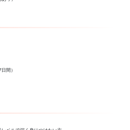
7日間）
践レベルで深く身につけたい方