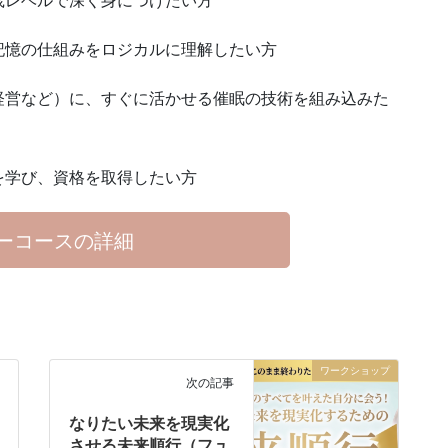
記憶の仕組みをロジカルに理解したい方
経営など）に、すぐに活かせる催眠の技術を組み込みた
を学び、資格を取得したい方
ーコースの詳細
ワークショップ
次の記事
なりたい未来を現実化
させる未来順行（フュ