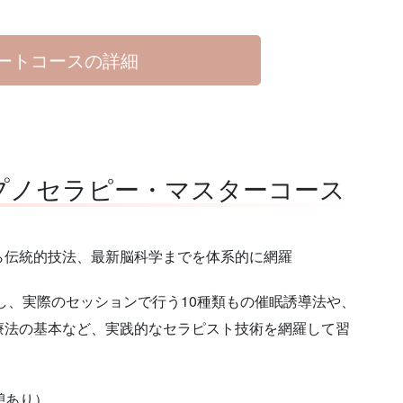
ートコースの詳細
ヒプノセラピー・マスターコース
ら伝統的技法、最新脳科学までを体系的に網羅
し、実際のセッションで行う10種類もの催眠誘導法や、
療法の基本など、実践的なセラピスト技術を網羅して習
休憩あり）